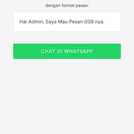
dengan format pesan:
Hai Admin, Saya Mau Pesan OSB nya.
CHAT DI WHATSAPP